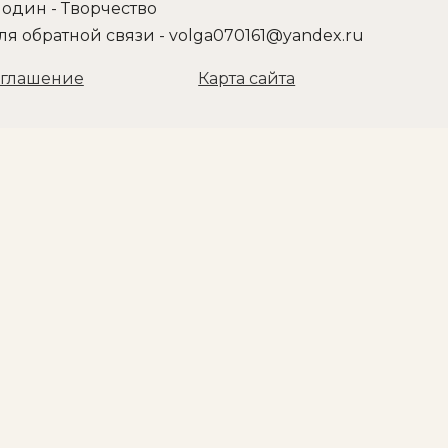
один - Творчество
ля обратной связи -
оглашение
Карта сайта