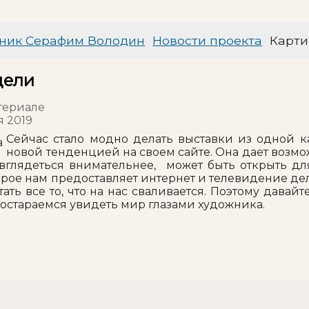
ник Серафим Володин
Новости проекта
Карти
дели
териале
я 2019
Сейчас стало модно делать выставки из одной к
новой тенденцией на своем сайте. Она дает возм
 вглядеться внимательнее, может быть открыть дл
рое нам предоставляет интернет и телевидение дела
ать все то, что на нас сваливается. Поэтому давай
остараемся увидеть мир глазами художника.