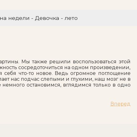
на недели - Девочка - лето
артины. Мы также решили воспользоваться этой
ожность сосредоточиться на одном произведении,
я себя что-то новое. Ведь огромное поглощение
ет нас подчас слепыми и глухими, наш мозг не в
те немного остановимся, вглядимся только в одно
Вперед