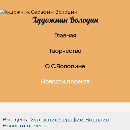
Художник Володин
Главная
Творчество
О С.Володине
Новости проекта
Вы здесь:
Художник Серафим Володин
Новости проекта