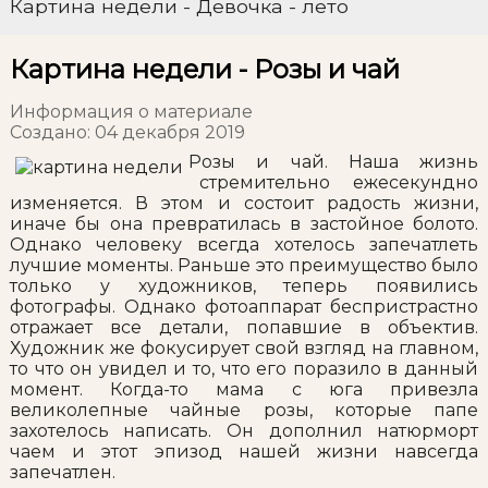
Картина недели - Девочка - лето
Картина недели - Розы и чай
Информация о материале
Создано: 04 декабря 2019
Розы и чай. Наша жизнь
стремительно ежесекундно
изменяется. В этом и состоит радость жизни,
иначе бы она превратилась в застойное болото.
Однако человеку всегда хотелось запечатлеть
лучшие моменты. Раньше это преимущество было
только у художников, теперь появились
фотографы. Однако фотоаппарат беспристрастно
отражает все детали, попавшие в объектив.
Художник же фокусирует свой взгляд на главном,
то что он увидел и то, что его поразило в данный
момент. Когда-то мама с юга привезла
великолепные чайные розы, которые папе
захотелось написать. Он дополнил натюрморт
чаем и этот эпизод нашей жизни навсегда
запечатлен.