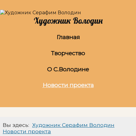
Художник Володин
Главная
Творчество
О С.Володине
Новости проекта
Вы здесь:
Художник Серафим Володин
Новости проекта