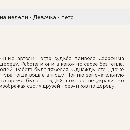
на недели - Девочка - лето
зличные артели. Тогда судьба привела Серафима
ереву. Работали они в каком-то сарае без тепла,
людей. Работа была тяжелая. Однажды отец даже
птура тогда вошла в моду. Помню замечательную
-то время была на ВДНХ, пока ее не украли. Но
 изображая своих друзей - резчиков по дереву.