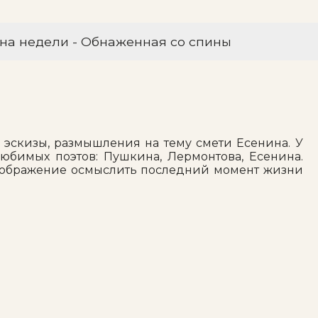
на недели - Обнаженная со спины
и, эскизы, размышления на тему смети Есенина. У
любимых поэтов: Пушкина, Лермонтова, Есенина.
 изображение осмыслить последний момент жизни