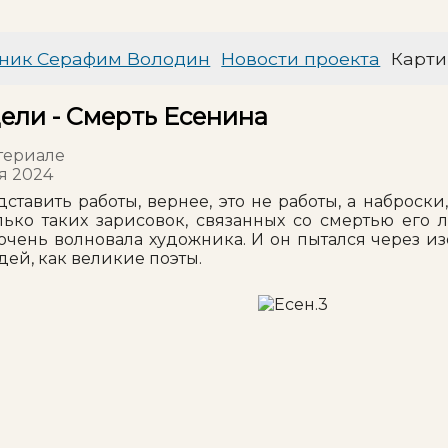
ник Серафим Володин
Новости проекта
Карти
ели - Смерть Есенина
териале
ря 2024
ставить работы, вернее, это не работы, а наброск
ько таких зарисовок, связанных со смертью его 
 очень волновала художника. И он пытался через
ей, как великие поэты.