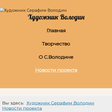
Художник Володин
Главная
Творчество
О С.Володине
Новости проекта
Вы здесь:
Художник Серафим Володин
Новости проекта