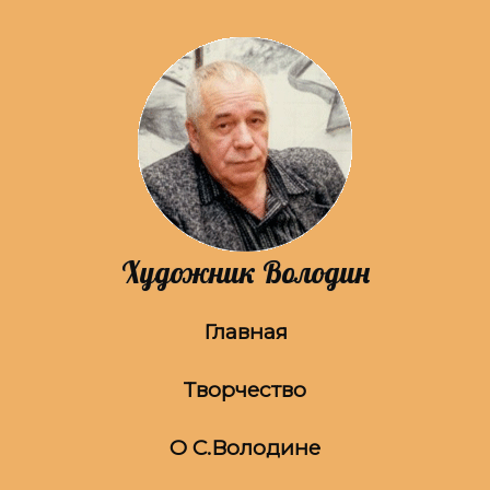
Художник Володин
Главная
Творчество
О С.Володине