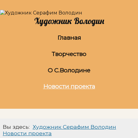
Художник Володин
Главная
Творчество
О С.Володине
Новости проекта
Вы здесь:
Художник Серафим Володин
Новости проекта